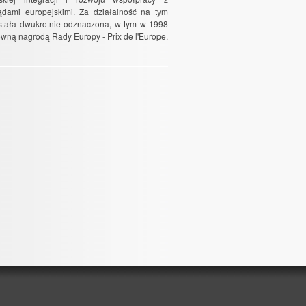
dami europejskimi. Za działalność na tym
stała dwukrotnie odznaczona, w tym w 1998
ówną nagrodą Rady Europy - Prix de l'Europe.