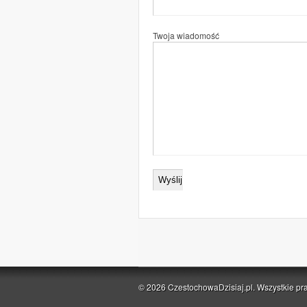
Twoja wiadomość
© 2026 CzestochowaDzisiaj.pl. Wszystkie pr