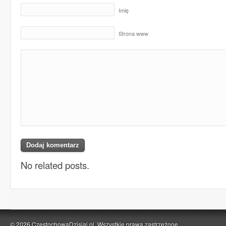
Imię
Strona www
No related posts.
© 2026 CzestochowaDzisiaj.pl. Wszystkie prawa zastrzeżone.