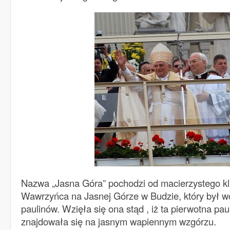
Nazwa „Jasna Góra” pochodzi od macierzystego kl
Wawrzyńca na Jasnej Górze w Budzie, który był
paulinów. Wzięła się ona stąd , iż ta pierwotna pa
znajdowała się na jasnym wapiennym wzgórzu.