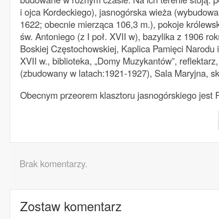
i ojca Kordeckiego), jasnogórska wieża (wybudowa
1622; obecnie mierząca 106,3 m.), pokoje królewski
św. Antoniego (z I poł. XVII w), bazylika z 1906 rok
Boskiej Częstochowskiej, Kaplica Pamięci Narodu 
XVII w., biblioteka, „Domy Muzykantów”, reflektarz,
(zbudowany w latach:1921-1927), Sala Maryjna, sk
Obecnym przeorem klasztoru jasnogórskiego jest
Brak komentarzy.
Zostaw komentarz