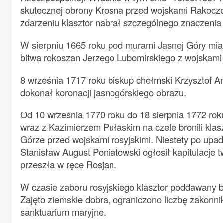
skutecznej obrony Krosna przed wojskami Rakocze
zdarzeniu klasztor nabrał szczególnego znaczenia
W sierpniu 1665 roku pod murami Jasnej Góry mia
bitwa rokoszan Jerzego Lubomirskiego z wojskami
8 września 1717 roku biskup chełmski Krzysztof 
dokonał koronacji jasnogórskiego obrazu.
Od 10 września 1770 roku do 18 sierpnia 1772 rok
wraz z Kazimierzem Pułaskim na czele bronili klas
Górze przed wojskami rosyjskimi. Niestety po upad
Stanisław August Poniatowski ogłosił kapitulacje t
przeszła w ręce Rosjan.
W czasie zaboru rosyjskiego klasztor poddawany b
Zajęto ziemskie dobra, ograniczono liczbę zakonn
sanktuarium maryjne.